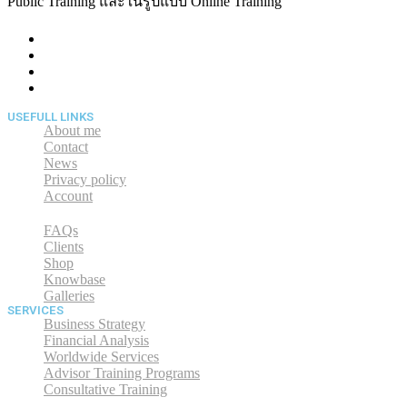
Public Training และในรูปแบบ Online Training
USEFULL LINKS
About me
Contact
News
Privacy policy
Account
FAQs
Clients
Shop
Knowbase
Galleries
SERVICES
Business Strategy
Financial Analysis
Worldwide Services
Advisor Training Programs
Consultative Training