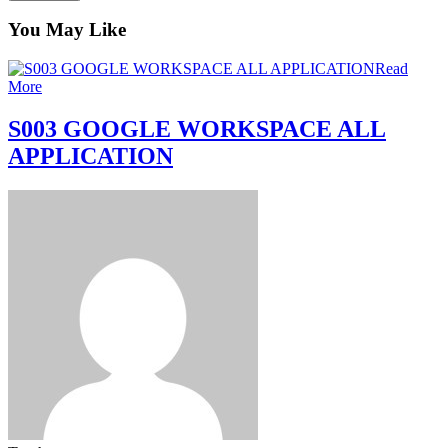
You May Like
Read
More
S003 GOOGLE WORKSPACE ALL
APPLICATION