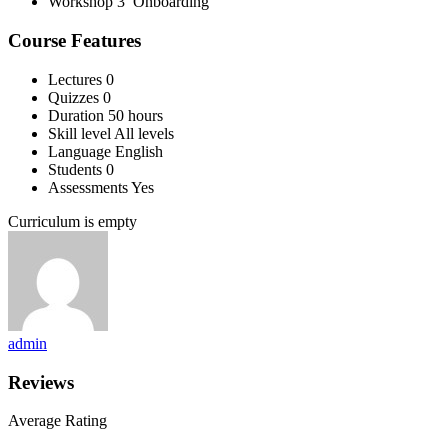
Workshop 3 Onboarding
Course Features
Lectures
0
Quizzes
0
Duration
50 hours
Skill level
All levels
Language
English
Students
0
Assessments
Yes
Curriculum is empty
admin
Reviews
Average Rating