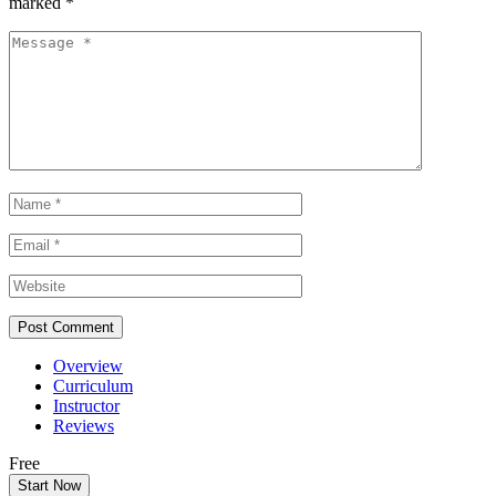
marked
*
Overview
Curriculum
Instructor
Reviews
Free
Start Now