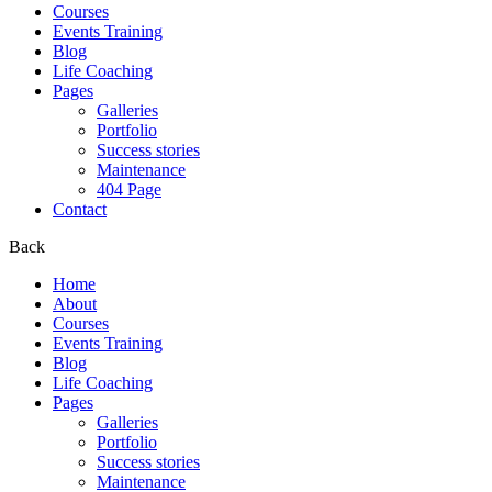
Courses
Events Training
Blog
Life Coaching
Pages
Galleries
Portfolio
Success stories
Maintenance
404 Page
Contact
Back
Home
About
Courses
Events Training
Blog
Life Coaching
Pages
Galleries
Portfolio
Success stories
Maintenance