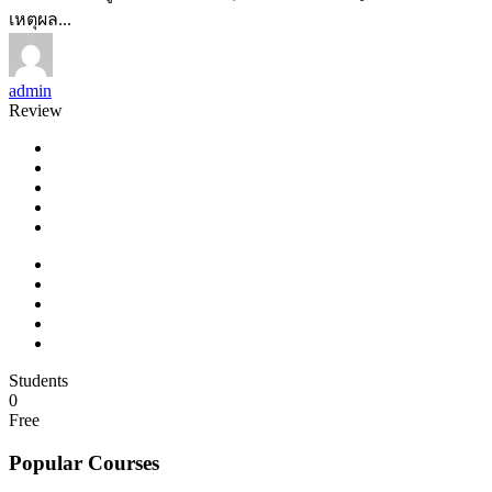
เหตุผล...
admin
Review
Students
0
Free
Popular Courses